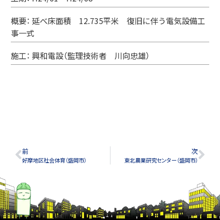
概要： 延べ床面積 12.735平米 復旧に伴う電気設備工
事一式
施工： 興和電設（監理技術者 川向忠雄）
前
次
好摩地区社会体育（盛岡市）
東北農業研究センター（盛岡市）