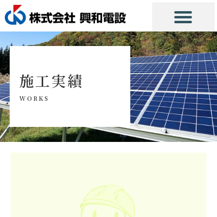
施工実績
WORKS