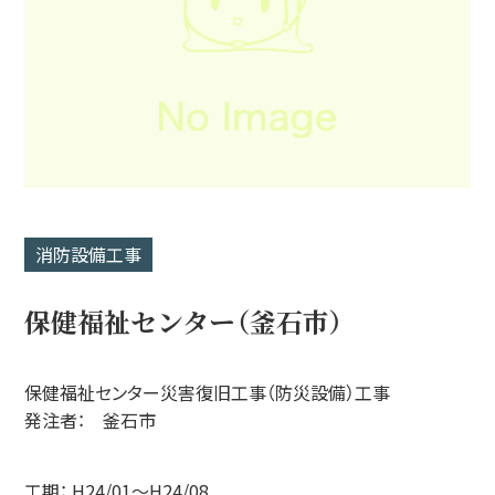
消防設備工事
保健福祉センター（釜石市）
保健福祉センター災害復旧工事（防災設備）工事
発注者： 釜石市
工期： H24/01～H24/08