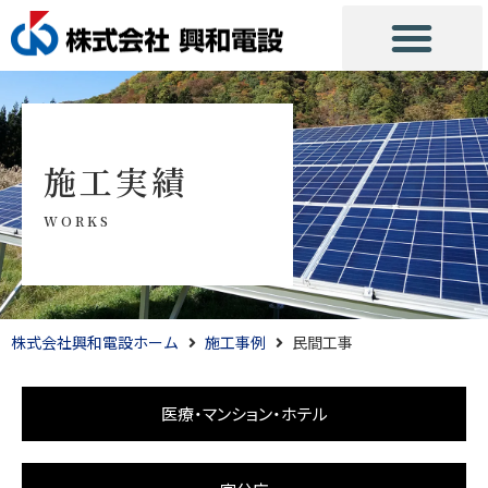
施工実績
WORKS
株式会社興和電設ホーム
施工事例
民間工事
医療・マンション・ホテル