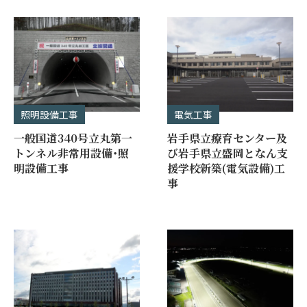
照明設備工事
電気工事
一般国道340号立丸第一
岩手県立療育センター及
トンネル非常用設備・照
び岩手県立盛岡となん支
明設備工事
援学校新築(電気設備)工
事