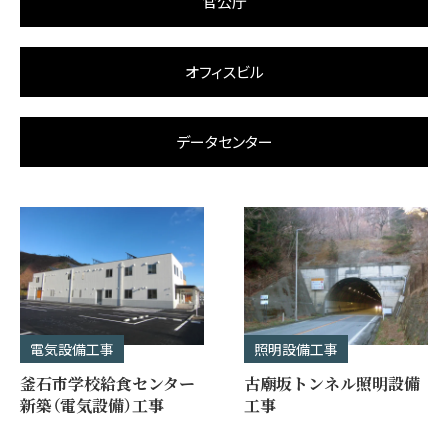
官公庁
オフィスビル
データセンター
電気設備工事
照明設備工事
釜石市学校給食センター
古廟坂トンネル照明設備
新築（電気設備）工事
工事